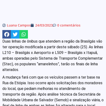
Luana Campos
24/03/2023
0 comentários
Duas linhas de ônibus que atendem a região da Brasilgás vão
ter operação modificada a partir deste sábado (25). As linhas
L210 – Brasilgás x Aeroporto e L509 – Brasilgás x Itapuã,
ambas operadas pelo Sistema de Transporte Complementar
(Stec), os populares “amarelinhos”, terão os finais de linha
alterados.
A mudança fará com que os veículos passem a ter base na
Rua da Etiópia. Isso ocorre após solicitações dos moradores
do local, que pediam melhorias no atendimento de
transporte da região. Após análise técnica da Secretária de
Mobilidade Urbana de Salvador (Semob) e sinalização viária, o
final de linha de ambas as linhas foi alterado para o local.