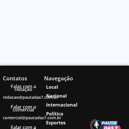
Contatos
Navegação
Falar com a
Local
redação
Nacional
redacao@pautadas7.com.br
Internacional
Falar com o
comercial
Política
comercial@pautadas7.com.br
Esportes
Falar com a