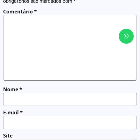
obrigatórios são marcados com
*
Comentário
*
Nome
*
E-mail
*
Site