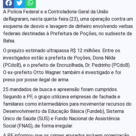
A Polícia Federal e a Controladoria-Geral da União
deflagraram, nesta quinta-feira (23), uma operação contra um
esquema de desvio e lavagem de dinheiro envolvendo verbas
federais destinadas à Prefeitura de Poções, no sudoeste da
Bahia.
O prejuízo estimado ultrapassa R$ 12 milhões. Entre os
investigados estão a prefeita de Poções, Dona Nilda
(PCdoB), e o prefeito de Encruzilhada, Dr. Pedrinho (PCdoB).
O ex-prefeito Otto Wagner também é investigado e foi
preso por posse ilegal de arma.
25 mandados de busca e apreensão foram cumpridos.
Segundo a PF, o grupo utilizava empresas de fachada e
familiares como intermediários para movimentar recursos do
Desenvolvimento da Educação Básica (Fundeb), Sistema
Único de Saúde (SUS) e Fundo Nacional de Assistência
Social (FNAS), de forma irregular.
A PF informou que os crimes apurados incluem organização