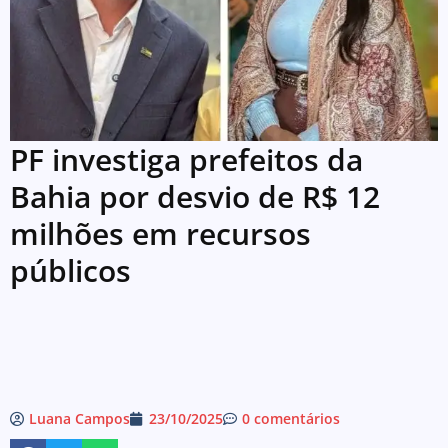
PF investiga prefeitos da
Bahia por desvio de R$ 12
milhões em recursos
públicos
Luana Campos
23/10/2025
0 comentários