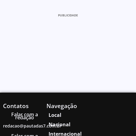
PUBLICIDADE
Contatos
Navegação
Falar com a
Local
redação
Nacional
redacao@pautadas7.com.br
Internacional
Falar com o