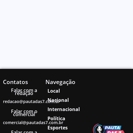
Contatos
Navegação
Falar com a
Local
redação
Nacional
redacao@pautadas7.com.br
Internacional
Falar com o
comercial
Política
comercial@pautadas7.com.br
Esportes
Falar com a