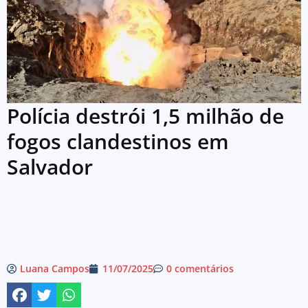
Polícia destrói 1,5 milhão de
fogos clandestinos em
Salvador
Luana Campos
11/07/2025
0 comentários