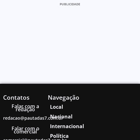
PUBLICIDADE
Contatos
Navegação
Falar com a
Local
redação
Nacional
redacao@pautadas7.com.br
Internacional
Falar com o
comercial
Política