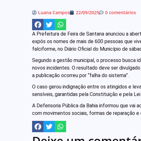
Luana Campos
22/09/2025
0 comentários
A Prefeitura de Feira de Santana anunciou a abe
expôs os nomes de mais de 600 pessoas que vive
falciforme, no Diário Oficial do Município de sába
Segundo a gestão municipal, o processo busca id
novos incidentes. O resultado deve ser divulgado
a publicação ocorreu por “falha do sistema”.
O caso gerou indignação entre os atingidos e le
sensíveis, garantidas pela Constituição e pela L
A Defensoria Pública da Bahia informou que vai ad
com movimentos sociais, formas de reparação e 
Deixe um comentár