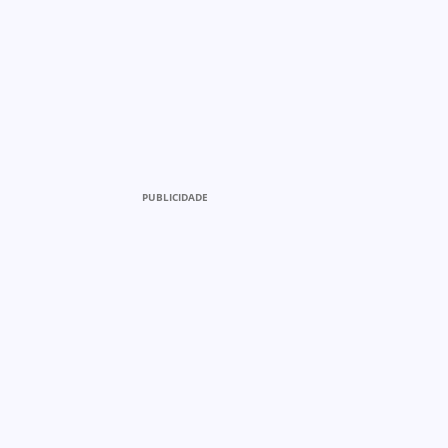
PUBLICIDADE