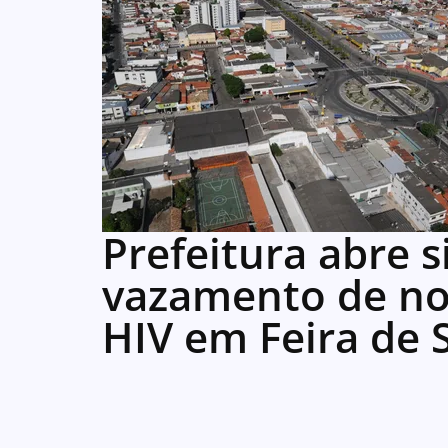
Prefeitura abre 
vazamento de n
HIV em Feira de 