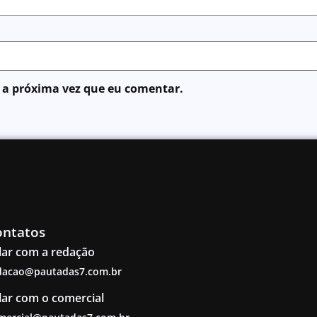
 a próxima vez que eu comentar.
ontatos
lar com a redação
dacao@pautadas7.com.br
lar com o comercial