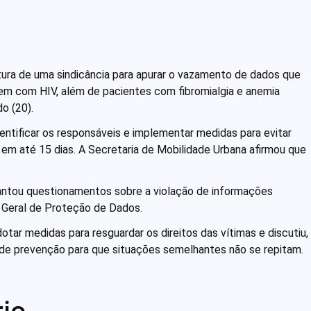
rtura de uma sindicância para apurar o vazamento de dados que
m com HIV, além de pacientes com fibromialgia e anemia
do (20).
entificar os responsáveis e implementar medidas para evitar
 em até 15 dias. A Secretaria de Mobilidade Urbana afirmou que
vantou questionamentos sobre a violação de informações
ei Geral de Proteção de Dados.
otar medidas para resguardar os direitos das vítimas e discutiu,
de prevenção para que situações semelhantes não se repitam.
io