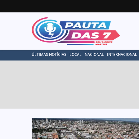
ÚLTIMAS NOTÍCIAS
LOCAL
NACIONAL
INTERNACIONAL