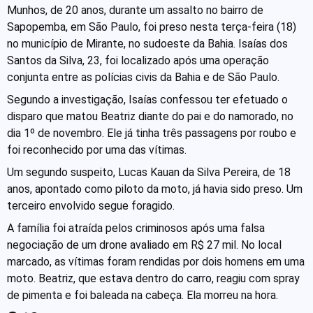
Munhos, de 20 anos, durante um assalto no bairro de
Sapopemba, em São Paulo, foi preso nesta terça-feira (18)
no município de Mirante, no sudoeste da Bahia. Isaías dos
Santos da Silva, 23, foi localizado após uma operação
conjunta entre as polícias civis da Bahia e de São Paulo.
Segundo a investigação, Isaías confessou ter efetuado o
disparo que matou Beatriz diante do pai e do namorado, no
dia 1º de novembro. Ele já tinha três passagens por roubo e
foi reconhecido por uma das vítimas.
Um segundo suspeito, Lucas Kauan da Silva Pereira, de 18
anos, apontado como piloto da moto, já havia sido preso. Um
terceiro envolvido segue foragido.
A família foi atraída pelos criminosos após uma falsa
negociação de um drone avaliado em R$ 27 mil. No local
marcado, as vítimas foram rendidas por dois homens em uma
moto. Beatriz, que estava dentro do carro, reagiu com spray
de pimenta e foi baleada na cabeça. Ela morreu na hora.