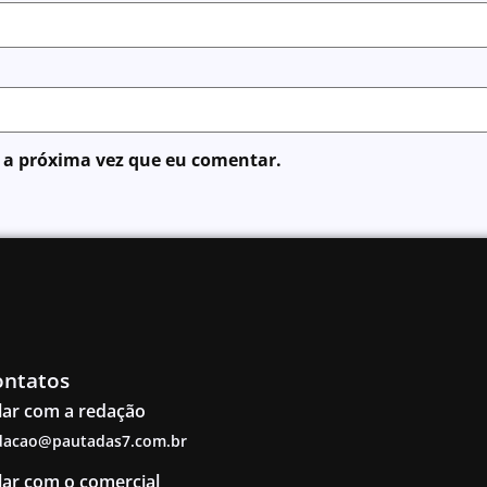
 a próxima vez que eu comentar.
ontatos
lar com a redação
dacao@pautadas7.com.br
lar com o comercial