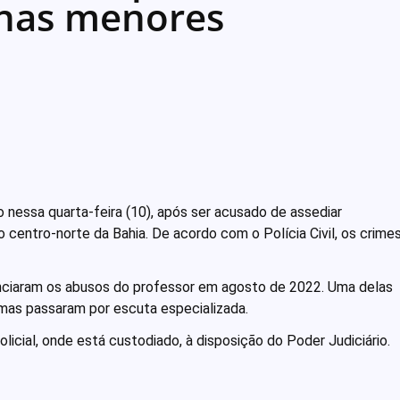
nas menores
nessa quarta-feira (10), após ser acusado de assediar
 centro-norte da Bahia. De acordo com o Polícia Civil, os crime
nciaram os abusos do professor em agosto de 2022. Uma delas
imas passaram por escuta especializada.
licial, onde está custodiado, à disposição do Poder Judiciário.