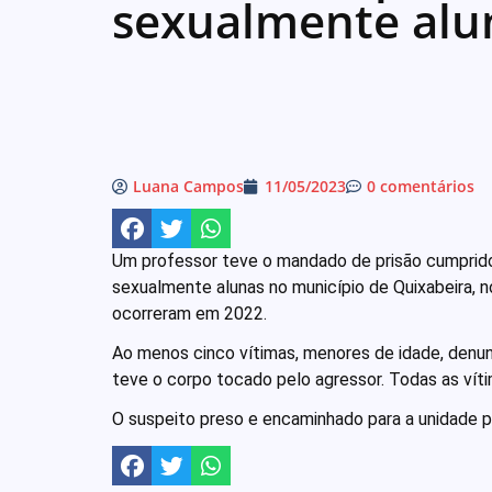
sexualmente alu
Luana Campos
11/05/2023
0 comentários
Um professor teve o mandado de prisão cumprido 
sexualmente alunas no município de Quixabeira, no
ocorreram em 2022.
Ao menos cinco vítimas, menores de idade, denu
teve o corpo tocado pelo agressor. Todas as vít
O suspeito preso e encaminhado para a unidade po