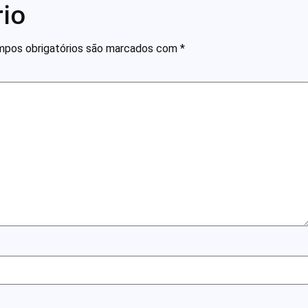
io
pos obrigatórios são marcados com
*