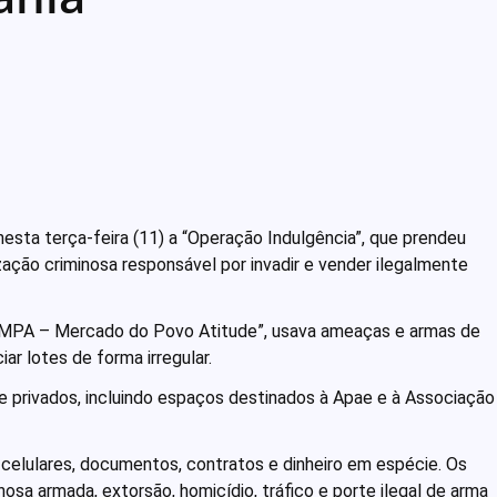
nesta terça-feira (11) a “Operação Indulgência”, que prendeu
ação criminosa responsável por invadir e vender ilegalmente
“MPA – Mercado do Povo Atitude”, usava ameaças e armas de
iar lotes de forma irregular.
 e privados, incluindo espaços destinados à Apae e à Associação
celulares, documentos, contratos e dinheiro em espécie. Os
osa armada, extorsão, homicídio, tráfico e porte ilegal de arma