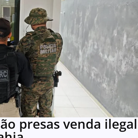
ão presas venda ilegal
ahia