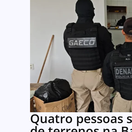
Quatro pessoas s
de terrenos na B