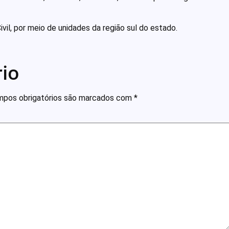
Civil, por meio de unidades da região sul do estado.
io
pos obrigatórios são marcados com
*