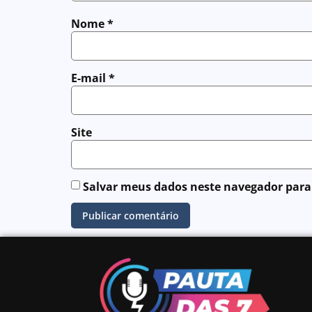
Nome
*
E-mail
*
Site
Salvar meus dados neste navegador para