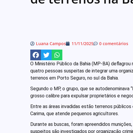
Luana Campos
11/11/2025
0 comentários
O Ministério Público da Bahia (MP-BA) deflagrou 
quatro pessoas suspeitas de integrar uma organiz
terrenos em Porto Seguro, no sul da Bahia.
Segundo o MP, o grupo, que se autodenominava 
grosso calibre para expulsar proprietários e negoc
Entre as áreas invadidas estão terrenos públicos
Carima, que atende pequenos agricultores.
Durante as buscas, foram apreendidos munições, 
suspeitos são investigados por organização crimin