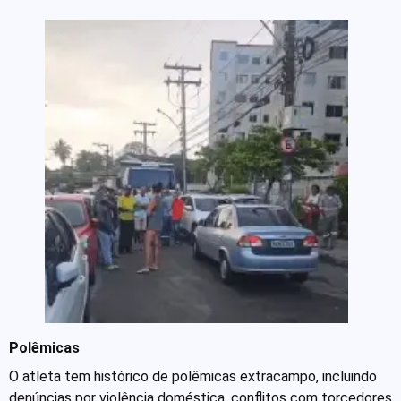
Polêmicas
O atleta tem histórico de polêmicas extracampo, incluindo
denúncias por violência doméstica, conflitos com torcedores