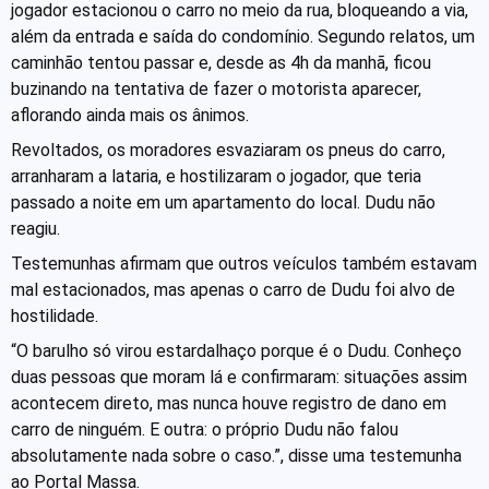
jogador estacionou o carro no meio da rua, bloqueando a via,
além da entrada e saída do condomínio. Segundo relatos, um
caminhão tentou passar e, desde as 4h da manhã, ficou
buzinando na tentativa de fazer o motorista aparecer,
aflorando ainda mais os ânimos.
Revoltados, os moradores esvaziaram os pneus do carro,
arranharam a lataria, e hostilizaram o jogador, que teria
passado a noite em um apartamento do local. Dudu não
reagiu.
Testemunhas afirmam que outros veículos também estavam
mal estacionados, mas apenas o carro de Dudu foi alvo de
hostilidade.
“O barulho só virou estardalhaço porque é o Dudu. Conheço
duas pessoas que moram lá e confirmaram: situações assim
acontecem direto, mas nunca houve registro de dano em
carro de ninguém. E outra: o próprio Dudu não falou
absolutamente nada sobre o caso.”, disse uma testemunha
ao Portal Massa.