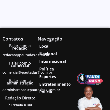
Contatos
Navegação
Falar com a
Local
redação
Nacional
redacao@pautadas7.com.br
Internacional
Falar com o
comercial
Política
comercial@pautadas7.com.br
Esportes
Falar com a
administração
Entretenimento
administracao@pautadas7.com.br
Polícia
Redação Direto:
71 99404-0100