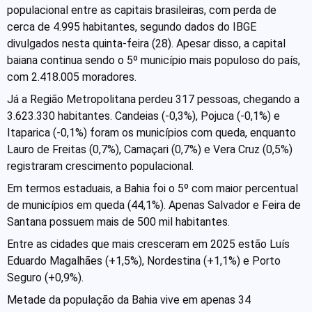
populacional entre as capitais brasileiras, com perda de
cerca de 4.995 habitantes, segundo dados do IBGE
divulgados nesta quinta-feira (28). Apesar disso, a capital
baiana continua sendo o 5º município mais populoso do país,
com 2.418.005 moradores.
Já a Região Metropolitana perdeu 317 pessoas, chegando a
3.623.330 habitantes. Candeias (-0,3%), Pojuca (-0,1%) e
Itaparica (-0,1%) foram os municípios com queda, enquanto
Lauro de Freitas (0,7%), Camaçari (0,7%) e Vera Cruz (0,5%)
registraram crescimento populacional.
Em termos estaduais, a Bahia foi o 5º com maior percentual
de municípios em queda (44,1%). Apenas Salvador e Feira de
Santana possuem mais de 500 mil habitantes.
Entre as cidades que mais cresceram em 2025 estão Luís
Eduardo Magalhães (+1,5%), Nordestina (+1,1%) e Porto
Seguro (+0,9%).
Metade da população da Bahia vive em apenas 34