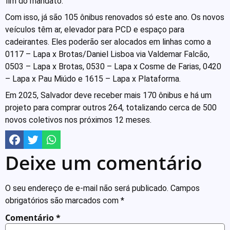
fim do mandato.
Com isso, já são 105 ônibus renovados só este ano. Os novos
veículos têm ar, elevador para PCD e espaço para
cadeirantes. Eles poderão ser alocados em linhas como a
0117 – Lapa x Brotas/Daniel Lisboa via Valdemar Falcão,
0503 – Lapa x Brotas, 0530 – Lapa x Cosme de Farias, 0420
– Lapa x Pau Miúdo e 1615 – Lapa x Plataforma.
Em 2025, Salvador deve receber mais 170 ônibus e há um
projeto para comprar outros 264, totalizando cerca de 500
novos coletivos nos próximos 12 meses.
Deixe um comentário
O seu endereço de e-mail não será publicado.
Campos
obrigatórios são marcados com
*
Comentário
*