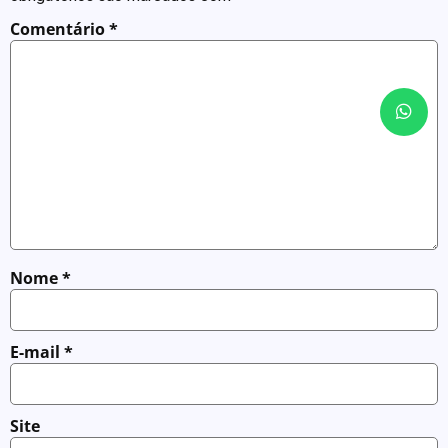
Comentário
*
Nome
*
E-mail
*
Site