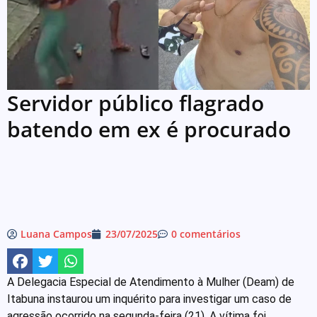
Servidor público flagrado
batendo em ex é procurado
Luana Campos
23/07/2025
0 comentários
A Delegacia Especial de Atendimento à Mulher (Deam) de
Itabuna instaurou um inquérito para investigar um caso de
agressão ocorrido na segunda-feira (21). A vítima foi