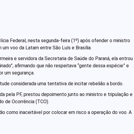
ícia Federal, nesta segunda-feira (1º) após ofender o ministro
m um voo da Latam entre São Luís e Brasília.
ermeira e servidora da Secretaria de Saúde do Paraná, ela entrou
inado”, afirmando que não respeitava “gente dessa espécie” e
or um segurança.
itude considerada uma tentativa de incitar rebelião a bordo.
da pela PF, prestou depoimento junto ao ministro e tripulação e
do de Ocorrência (TCO).
ódio como inaceitável por colocar em risco a operação do voo. A