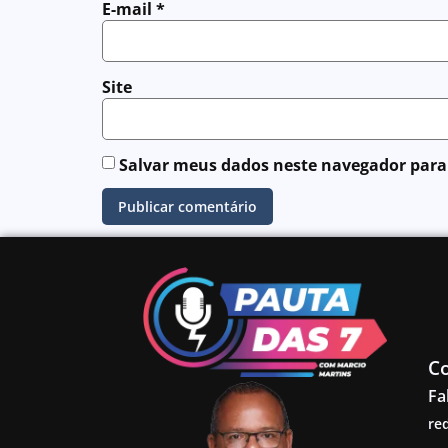
E-mail
*
Site
Salvar meus dados neste navegador para
C
Fa
re