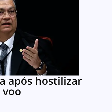
a após hostilizar
 voo