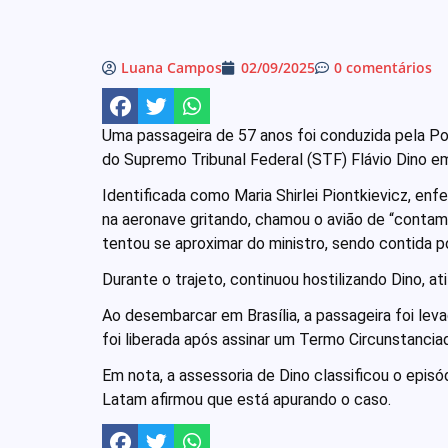
Luana Campos
02/09/2025
0 comentários
Uma passageira de 57 anos foi conduzida pela Pol
do Supremo Tribunal Federal (STF) Flávio Dino e
Identificada como Maria Shirlei Piontkievicz, enf
na aeronave gritando, chamou o avião de “contam
tentou se aproximar do ministro, sendo contida p
Durante o trajeto, continuou hostilizando Dino, at
Ao desembarcar em Brasília, a passageira foi leva
foi liberada após assinar um Termo Circunstancia
Em nota, a assessoria de Dino classificou o epis
Latam afirmou que está apurando o caso.