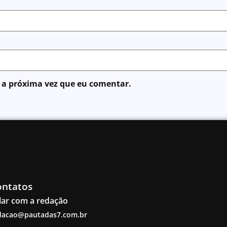
 a próxima vez que eu comentar.
ontatos
lar com a redação
dacao@pautadas7.com.br