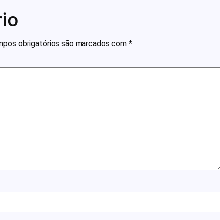
io
pos obrigatórios são marcados com
*