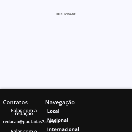
PUBLICIDADE
Contatos
Navegação
Falar com a
Local
redação
Nacional
redacao@pautadas7.com.br
Internacional
Falar com o