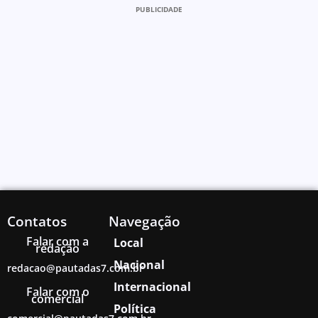
PUBLICIDADE
Contatos
Navegação
Falar com a
Local
redação
Nacional
redacao@pautadas7.com.br
Internacional
Falar com o
comercial
Política