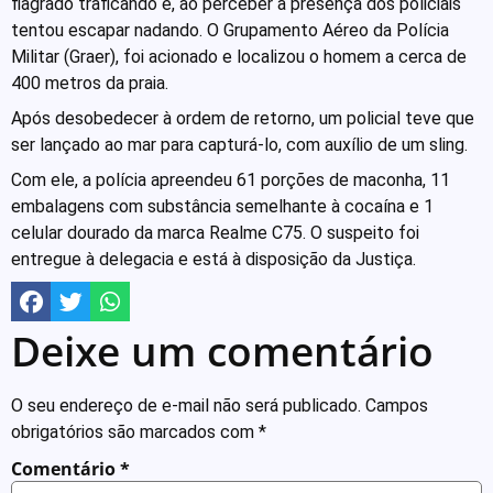
flagrado traficando e, ao perceber a presença dos policiais
tentou escapar nadando. O Grupamento Aéreo da Polícia
Militar (Graer), foi acionado e localizou o homem a cerca de
400 metros da praia.
Após desobedecer à ordem de retorno, um policial teve que
ser lançado ao mar para capturá-lo, com auxílio de um sling.
Com ele, a polícia apreendeu 61 porções de maconha, 11
embalagens com substância semelhante à cocaína e 1
celular dourado da marca Realme C75. O suspeito foi
entregue à delegacia e está à disposição da Justiça.
Deixe um comentário
O seu endereço de e-mail não será publicado.
Campos
obrigatórios são marcados com
*
Comentário
*