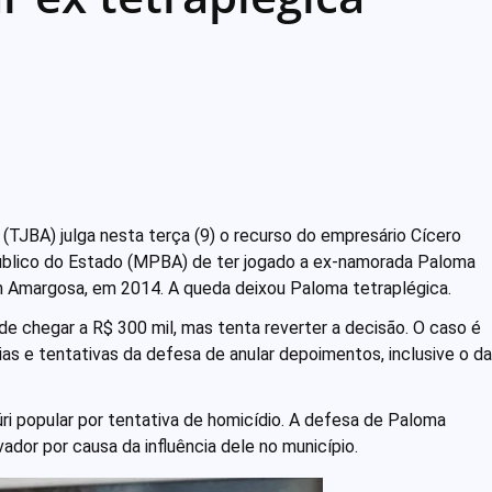
 (TJBA) julga nesta terça (9) o recurso do empresário Cícero
Público do Estado (MPBA) de ter jogado a ex-namorada Paloma
 Amargosa, em 2014. A queda deixou Paloma tetraplégica.
e chegar a R$ 300 mil, mas tenta reverter a decisão. O caso é
ias e tentativas da defesa de anular depoimentos, inclusive o da
úri popular por tentativa de homicídio. A defesa de Paloma
vador por causa da influência dele no município.