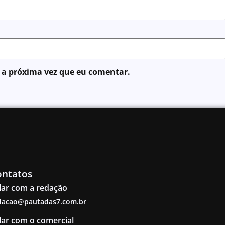
 a próxima vez que eu comentar.
ontatos
lar com a redação
dacao@pautadas7.com.br
lar com o comercial