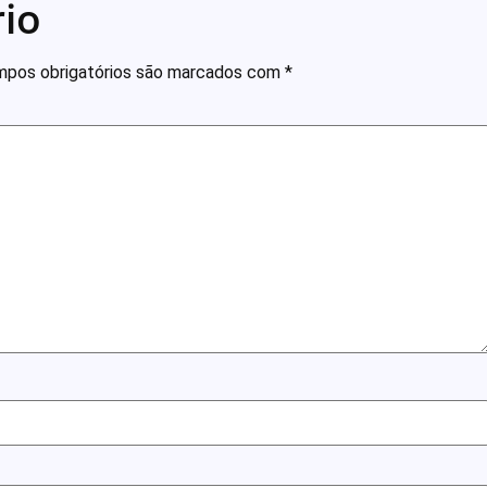
io
pos obrigatórios são marcados com
*