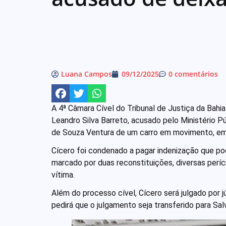
Luana Campos
09/12/2025
0 comentários
A 4ª Câmara Cível do Tribunal de Justiça da Bahia
Leandro Silva Barreto, acusado pelo Ministério 
de Souza Ventura de um carro em movimento, em
Cícero foi condenado a pagar indenização que pod
marcado por duas reconstituições, diversas períc
vítima.
Além do processo cível, Cícero será julgado por j
pedirá que o julgamento seja transferido para Sal