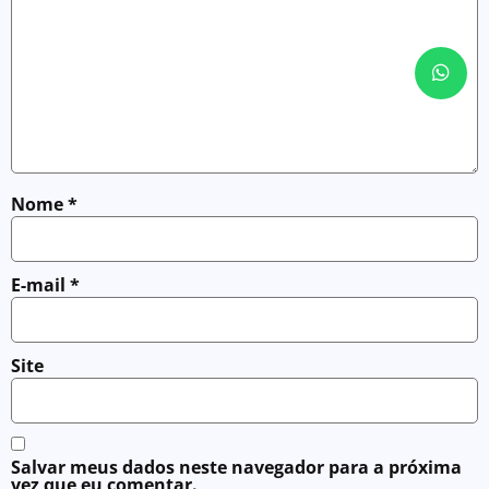
Nome
*
E-mail
*
Site
Salvar meus dados neste navegador para a próxima
vez que eu comentar.