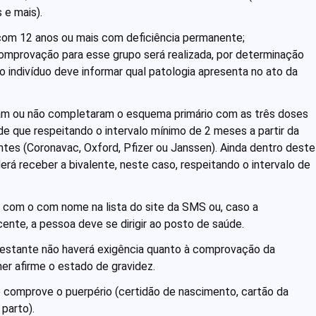
 e mais).
om 12 anos ou mais com deficiência permanente;
provação para esse grupo será realizada, por determinação
o indivíduo deve informar qual patologia apresenta no ato da
am ou não completaram o esquema primário com as três doses
sde que respeitando o intervalo mínimo de 2 meses a partir da
ntes (Coronavac, Oxford, Pfizer ou Janssen). Ainda dentro deste
erá receber a bivalente, neste caso, respeitando o intervalo de
r com o com nome na lista do site da SMS ou, caso a
ente, a pessoa deve se dirigir ao posto de saúde.
gestante não haverá exigência quanto à comprovação da
her afirme o estado de gravidez.
comprove o puerpério (certidão de nascimento, cartão da
parto).