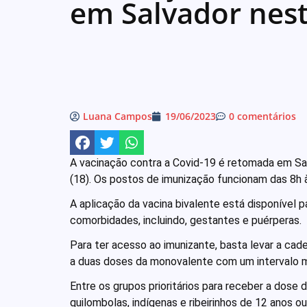
em Salvador nes
Luana Campos
19/06/2023
0 comentários
A vacinação contra a Covid-19 é retomada em Sa
(18). Os postos de imunização funcionam das 8h 
A aplicação da vacina bivalente está disponível 
comorbidades, incluindo, gestantes e puérperas.
Para ter acesso ao imunizante, basta levar a cad
a duas doses da monovalente com um intervalo 
Entre os grupos prioritários para receber a dose
quilombolas, indígenas e ribeirinhos de 12 anos