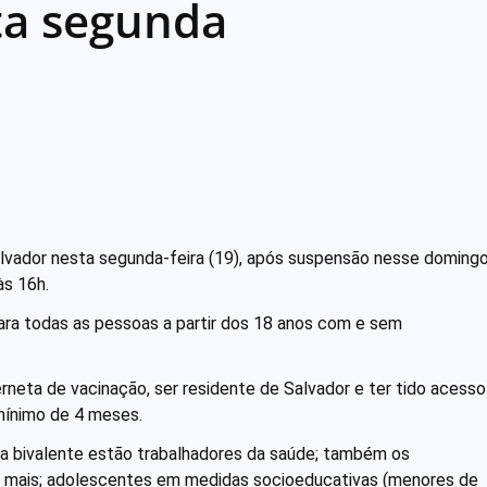
ta segunda
lvador nesta segunda-feira (19), após suspensão nesse doming
às 16h.
para todas as pessoas a partir dos 18 anos com e sem
erneta de vacinação, ser residente de Salvador e ter tido acesso
mínimo de 4 meses.
 da bivalente estão trabalhadores da saúde; também os
 ou mais; adolescentes em medidas socioeducativas (menores de