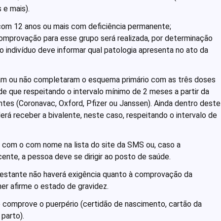
 e mais).
om 12 anos ou mais com deficiência permanente;
provação para esse grupo será realizada, por determinação
o indivíduo deve informar qual patologia apresenta no ato da
am ou não completaram o esquema primário com as três doses
sde que respeitando o intervalo mínimo de 2 meses a partir da
ntes (Coronavac, Oxford, Pfizer ou Janssen). Ainda dentro deste
erá receber a bivalente, neste caso, respeitando o intervalo de
r com o com nome na lista do site da SMS ou, caso a
ente, a pessoa deve se dirigir ao posto de saúde.
gestante não haverá exigência quanto à comprovação da
her afirme o estado de gravidez.
comprove o puerpério (certidão de nascimento, cartão da
parto).