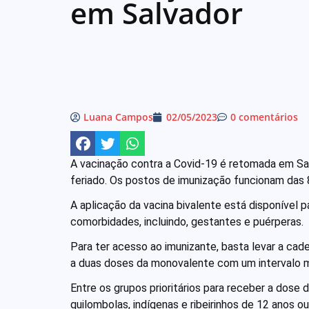
em Salvador
Luana Campos
02/05/2023
0 comentários
A vacinação contra a Covid-19 é retomada em Sal
feriado. Os postos de imunização funcionam das 
A aplicação da vacina bivalente está disponível 
comorbidades, incluindo, gestantes e puérperas.
Para ter acesso ao imunizante, basta levar a cad
a duas doses da monovalente com um intervalo 
Entre os grupos prioritários para receber a dose
quilombolas, indígenas e ribeirinhos de 12 anos