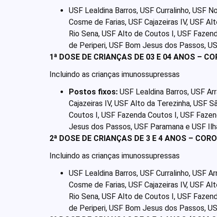
USF Lealdina Barros, USF Curralinho, USF N
Cosme de Farias, USF Cajazeiras IV, USF Al
Rio Sena, USF Alto de Coutos I, USF Fazend
de Periperi, USF Bom Jesus dos Passos, US
1ª DOSE DE CRIANÇAS DE 03 E 04 ANOS – C
Incluindo as crianças imunossupressas
Postos fixos:
USF Lealdina Barros, USF Arra
Cajazeiras IV, USF Alto da Terezinha, USF S
Coutos I, USF Fazenda Coutos I, USF Fazend
Jesus dos Passos, USF Paramana e USF Ilh
2ª DOSE DE CRIANÇAS DE 3 E 4 ANOS – COR
Incluindo as crianças imunossupressas
USF Lealdina Barros, USF Curralinho, USF Arr
Cosme de Farias, USF Cajazeiras IV, USF Al
Rio Sena, USF Alto de Coutos I, USF Fazend
de Periperi, USF Bom Jesus dos Passos, US