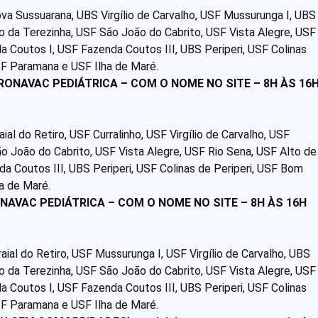
ova Sussuarana, UBS Virgílio de Carvalho, USF Mussurunga I, UBS
to da Terezinha, USF São João do Cabrito, USF Vista Alegre, USF
a Coutos I, USF Fazenda Coutos III, UBS Periperi, USF Colinas
F Paramana e USF Ilha de Maré.
ORONAVAC PEDIÁTRICA – COM O NOME NO SITE – 8H ÀS 16
ial do Retiro, USF Curralinho, USF Virgílio de Carvalho, USF
ão João do Cabrito, USF Vista Alegre, USF Rio Sena, USF Alto de
a Coutos III, UBS Periperi, USF Colinas de Periperi, USF Bom
a de Maré.
ONAVAC PEDIÁTRICA – COM O NOME NO SITE – 8H ÀS 16H
aial do Retiro, USF Mussurunga I, USF Virgílio de Carvalho, UBS
to da Terezinha, USF São João do Cabrito, USF Vista Alegre, USF
a Coutos I, USF Fazenda Coutos III, UBS Periperi, USF Colinas
F Paramana e USF Ilha de Maré.