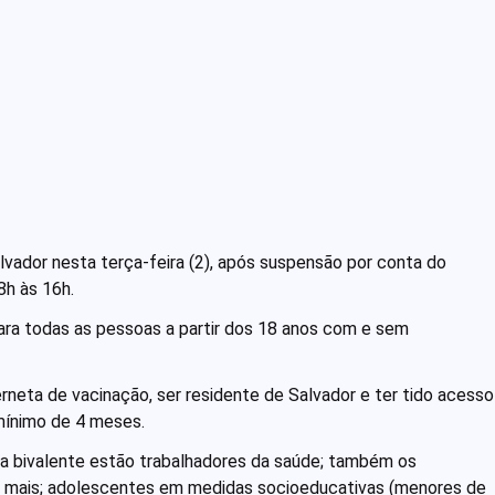
vador nesta terça-feira (2), após suspensão por conta do
8h às 16h.
para todas as pessoas a partir dos 18 anos com e sem
erneta de vacinação, ser residente de Salvador e ter tido acesso
mínimo de 4 meses.
 da bivalente estão trabalhadores da saúde; também os
 ou mais; adolescentes em medidas socioeducativas (menores de