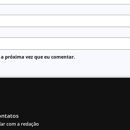
 a próxima vez que eu comentar.
ontatos
lar com a redação