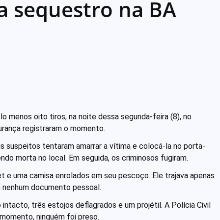
 a sequestro na BA
 menos oito tiros, na noite dessa segunda-feira (8), no
gurança registraram o momento.
suspeitos tentaram amarrar a vítima e colocá-la no porta-
endo morta no local. Em seguida, os criminosos fugiram.
t e uma camisa enrolados em seu pescoço. Ele trajava apenas
m nenhum documento pessoal.
intacto, três estojos deflagrados e um projétil. A Polícia Civil
o momento, ninguém foi preso.