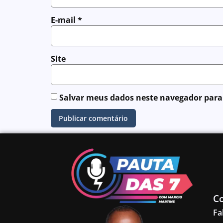
E-mail
*
Site
Salvar meus dados neste navegador para
C
Fa