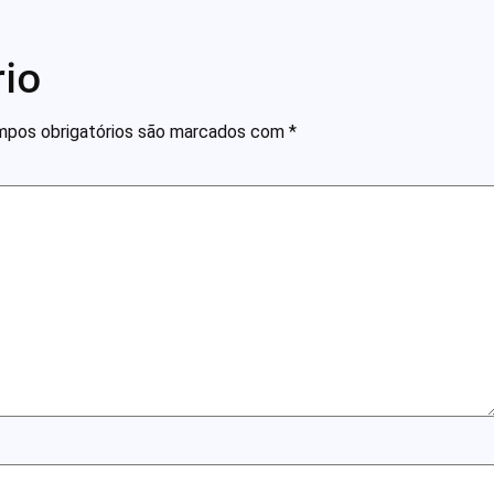
io
pos obrigatórios são marcados com
*