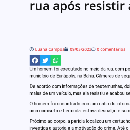
rua após resistir
Luana Campos
09/05/2023
0 comentários
Um homem foi executado no meio da rua, com pelo
município de Eunápolis, na Bahia. Câmeras de se
De acordo com informações de testemunhas, dois 
malas de um veículo, mas ela resistiu e acabou s
O homem foi encontrado com um cabo de interne
uma camiseta e bermuda, estava descalço e se
Próximo ao corpo, a perícia localizou um cartucho 
investiga a autoria e a motivação do crime. Até 