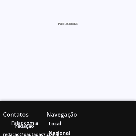
PUBLICIDADE
Contatos
Navegação
Falar com a
Local
redação
Nacional
redacao@pautadas7.com.br