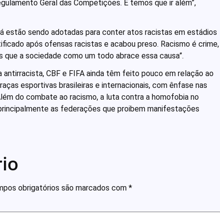
gulamento Geral das Competições. E temos que ir além”,
 já estão sendo adotadas para conter atos racistas em estádios
tificado após ofensas racistas e acabou preso. Racismo é crime,
s que a sociedade como um todo abrace essa causa”.
a antirracista, CBF e FIFA ainda têm feito pouco em relação ao
ças esportivas brasileiras e internacionais, com ênfase nas
. Além do combate ao racismo, a luta contra a homofobia no
principalmente as federações que proibem manifestações
io
pos obrigatórios são marcados com
*