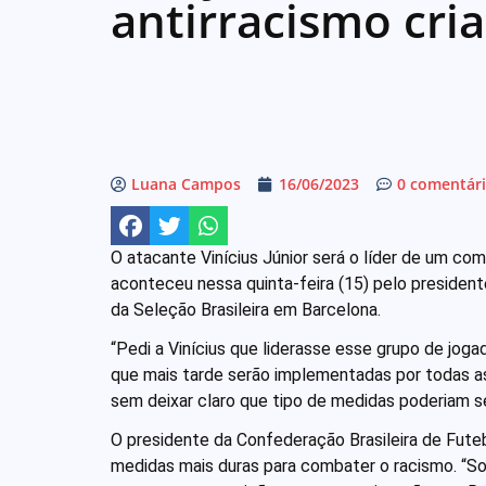
antirracismo cria
Luana Campos
16/06/2023
0 comentár
O atacante Vinícius Júnior será o líder de um com
aconteceu nessa quinta-feira (15) pelo president
da Seleção Brasileira em Barcelona.
“Pedi a Vinícius que liderasse esse grupo de jog
que mais tarde serão implementadas por todas as
sem deixar claro que tipo de medidas poderiam se
O presidente da Confederação Brasileira de Fute
medidas mais duras para combater o racismo. “S