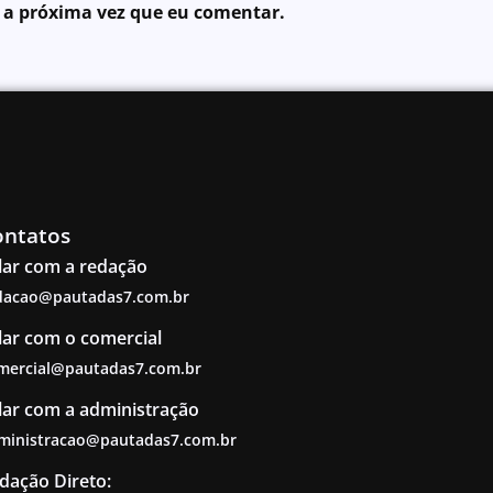
 a próxima vez que eu comentar.
ontatos
lar com a redação
dacao@pautadas7.com.br
lar com o comercial
mercial@pautadas7.com.br
lar com a administração
ministracao@pautadas7.com.br
dação Direto: