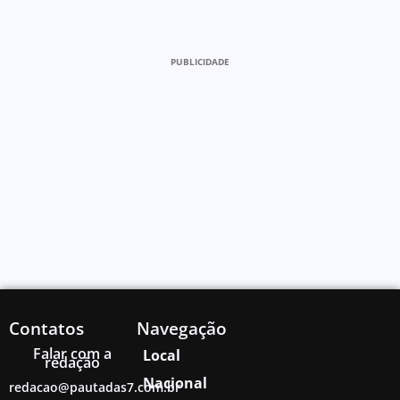
PUBLICIDADE
Contatos
Navegação
Falar com a
Local
redação
Nacional
redacao@pautadas7.com.br