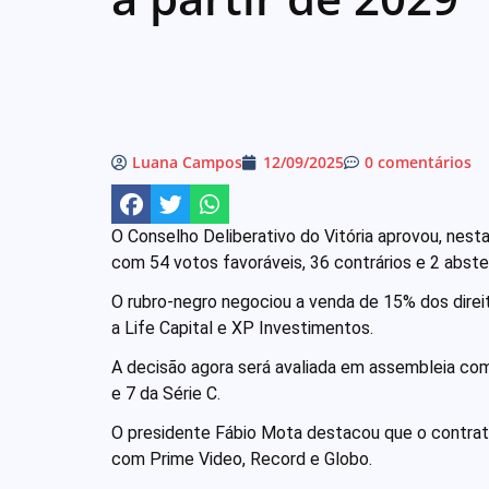
Luana Campos
12/09/2025
0 comentários
O Conselho Deliberativo do Vitória aprovou, nesta 
com 54 votos favoráveis, 36 contrários e 2 abst
O rubro-negro negociou a venda de 15% dos direi
a Life Capital e XP Investimentos.
A decisão agora será avaliada em assembleia com 
e 7 da Série C.
O presidente Fábio Mota destacou que o contrato
com Prime Video, Record e Globo.