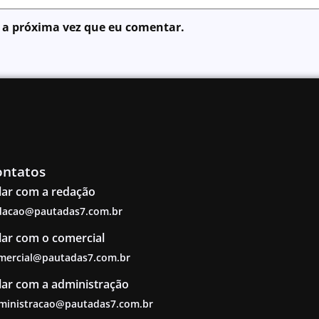
 a próxima vez que eu comentar.
ontatos
lar com a redação
dacao@pautadas7.com.br
lar com o comercial
mercial@pautadas7.com.br
lar com a administração
ministracao@pautadas7.com.br