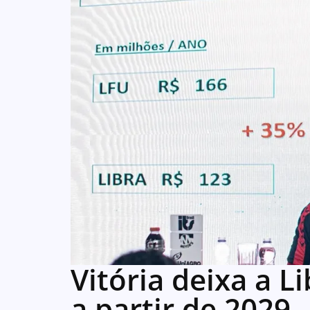
Vitória deixa a L
a partir de 2029