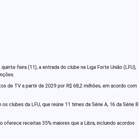
quinta-feira (11), a entrada do clube na Liga Forte União (LFU),
enções.
tos de TV a partir de 2029 por R$ 68,2 milhões, em acordo com
os clubes da LFU, que reúne 11 times da Série A, 16 da Série B
 oferece receitas 35% maiores que a Libra, incluindo acordos