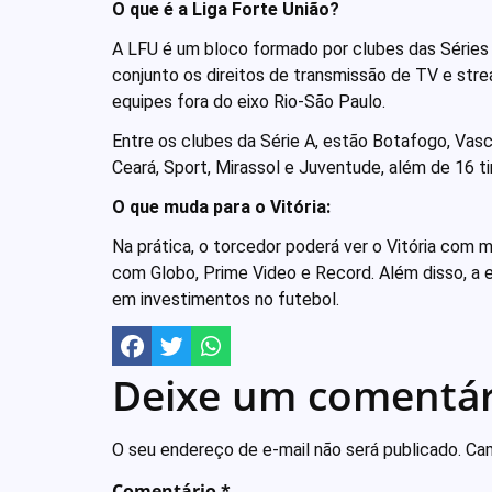
O que é a Liga Forte União?
A LFU é um bloco formado por clubes das Séries A
conjunto os direitos de transmissão de TV e stre
equipes fora do eixo Rio-São Paulo.
Entre os clubes da Série A, estão Botafogo, Vasco,
Ceará, Sport, Mirassol e Juventude, além de 16 ti
O que muda para o Vitória:
Na prática, o torcedor poderá ver o Vitória com 
com Globo, Prime Video e Record. Além disso, a e
em investimentos no futebol.
Deixe um comentár
O seu endereço de e-mail não será publicado.
Cam
Comentário
*