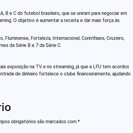
, B e C do futebol brasileiro, que se uniram para negociar em
aming. O objetivo é aumentar a receita e dar mais força às
 Fluminense, Fortaleza, Internacional, Corinthians, Cruzeiro,
mes da Série B e 7 da Série C.
mais exposição na TV e no streaming, já que a LFU tem acordos
ntrada de dinheiro fortalece o clube financeiramente, ajudando
io
pos obrigatórios são marcados com
*