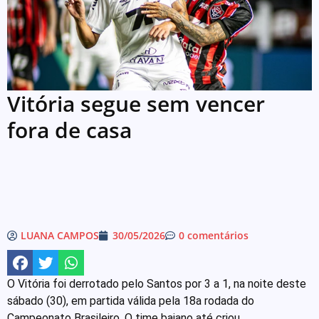
Vitória segue sem vencer
fora de casa
LUANA CAMPOS
30/05/2026
0 comentários
O Vitória foi derrotado pelo Santos por 3 a 1, na noite deste
sábado (30), em partida válida pela 18a rodada do
Campeonato Brasileiro. O time baiano até criou