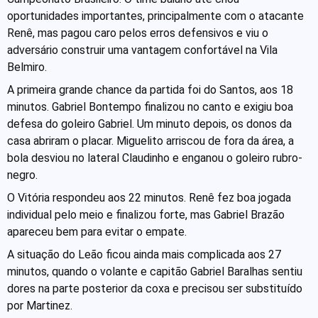
oportunidades importantes, principalmente com o atacante
Renê, mas pagou caro pelos erros defensivos e viu o
adversário construir uma vantagem confortável na Vila
Belmiro.
A primeira grande chance da partida foi do Santos, aos 18
minutos. Gabriel Bontempo finalizou no canto e exigiu boa
defesa do goleiro Gabriel. Um minuto depois, os donos da
casa abriram o placar. Miguelito arriscou de fora da área, a
bola desviou no lateral Claudinho e enganou o goleiro rubro-
negro.
O Vitória respondeu aos 22 minutos. Renê fez boa jogada
individual pelo meio e finalizou forte, mas Gabriel Brazão
apareceu bem para evitar o empate.
A situação do Leão ficou ainda mais complicada aos 27
minutos, quando o volante e capitão Gabriel Baralhas sentiu
dores na parte posterior da coxa e precisou ser substituído
por Martinez.