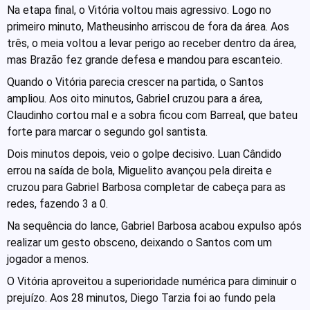
Na etapa final, o Vitória voltou mais agressivo. Logo no
primeiro minuto, Matheusinho arriscou de fora da área. Aos
três, o meia voltou a levar perigo ao receber dentro da área,
mas Brazão fez grande defesa e mandou para escanteio.
Quando o Vitória parecia crescer na partida, o Santos
ampliou. Aos oito minutos, Gabriel cruzou para a área,
Claudinho cortou mal e a sobra ficou com Barreal, que bateu
forte para marcar o segundo gol santista.
Dois minutos depois, veio o golpe decisivo. Luan Cândido
errou na saída de bola, Miguelito avançou pela direita e
cruzou para Gabriel Barbosa completar de cabeça para as
redes, fazendo 3 a 0.
Na sequência do lance, Gabriel Barbosa acabou expulso após
realizar um gesto obsceno, deixando o Santos com um
jogador a menos.
O Vitória aproveitou a superioridade numérica para diminuir o
prejuízo. Aos 28 minutos, Diego Tarzia foi ao fundo pela