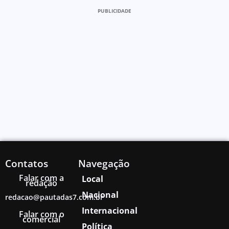
PUBLICIDADE
Contatos
Navegação
Falar com a
Local
redação
Nacional
redacao@pautadas7.com.br
Internacional
Falar com o
comercial
Política