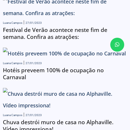
Luana Campos
27/01/2023
Festival de Verão acontece neste fim de
semana. Confira as atrações:
Luana Campos
27/01/2023
Hotéis preveem 100% de ocupação no
Carnaval
Luana Campos
27/01/2023
Chuva destrói muro de casa no Alphaville.
Vídeo impressiona!