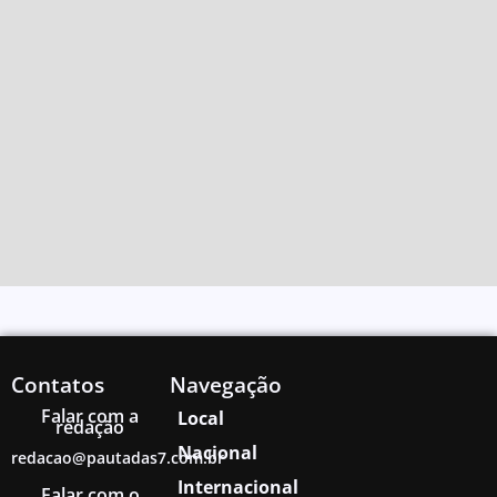
Contatos
Navegação
Falar com a
Local
redação
Nacional
redacao@pautadas7.com.br
Internacional
Falar com o