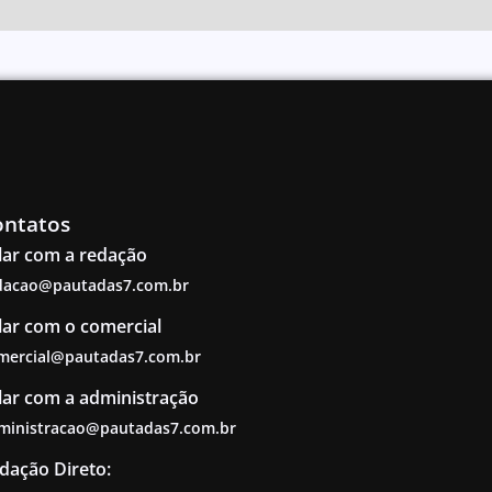
ontatos
lar com a redação
dacao@pautadas7.com.br
lar com o comercial
mercial@pautadas7.com.br
lar com a administração
ministracao@pautadas7.com.br
dação Direto: