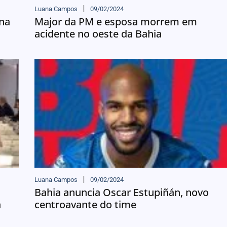
Luana Campos
09/02/2024
ina
Major da PM e esposa morrem em
acidente no oeste da Bahia
Luana Campos
09/02/2024
Bahia anuncia Oscar Estupiñán, novo
a
centroavante do time